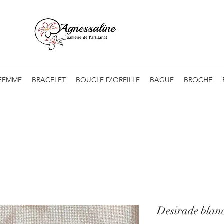
 FEMME
BRACELET
BOUCLE D'OREILLE
BAGUE
BROCHE
Desirade blan