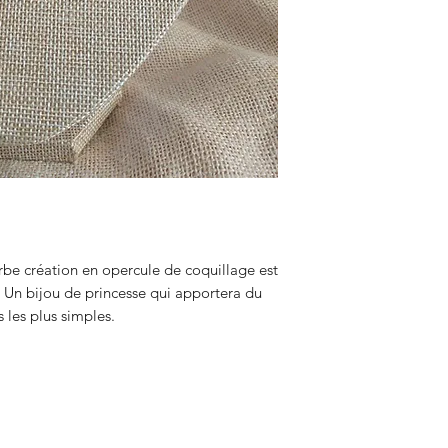
rbe création en opercule de coquillage est
n. Un bijou de princesse qui apportera du
s les plus simples.