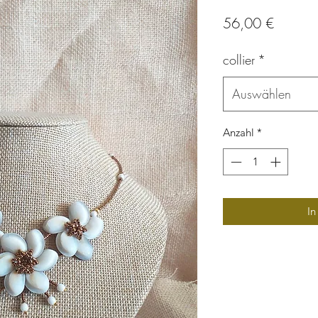
Preis
56,00 €
collier
*
Auswählen
Anzahl
*
In