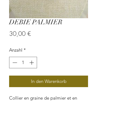
DEBIE PALMIER
Preis
30,00 €
Anzahl
*
In den Warenkorb
Collier en graine de palmier et en
perle de verre.