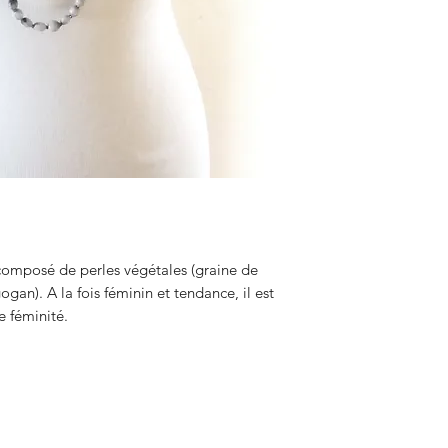
 composé de perles végétales (graine de
gan). A la fois féminin et tendance, il est
e féminité.