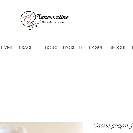
 FEMME
BRACELET
BOUCLE D'OREILLE
BAGUE
BROCHE
Cassie gogan-