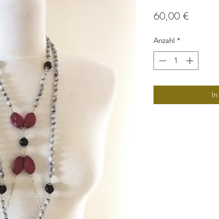
Preis
60,00 €
Anzahl
*
In