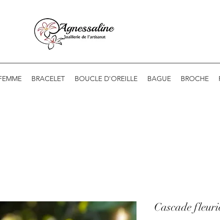
 FEMME
BRACELET
BOUCLE D'OREILLE
BAGUE
BROCHE
Cascade fleurie