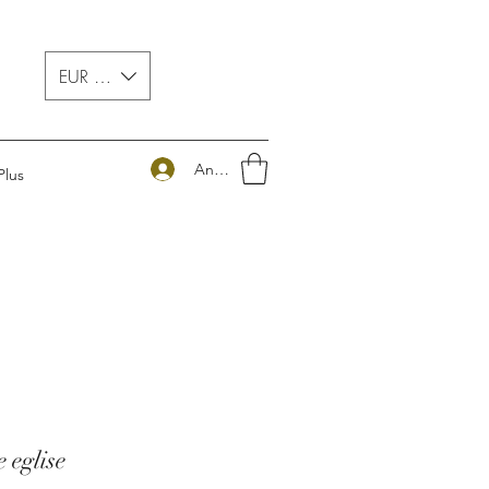
EUR (€)
Anmelden
Plus
 eglise