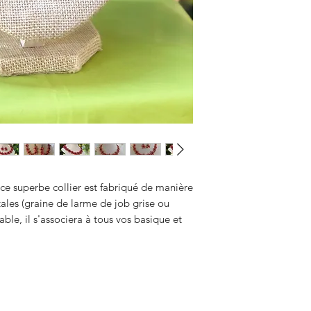
ce superbe collier est fabriqué de manière
tales (graine de larme de job grise ou
ble, il s'associera à tous vos basique et