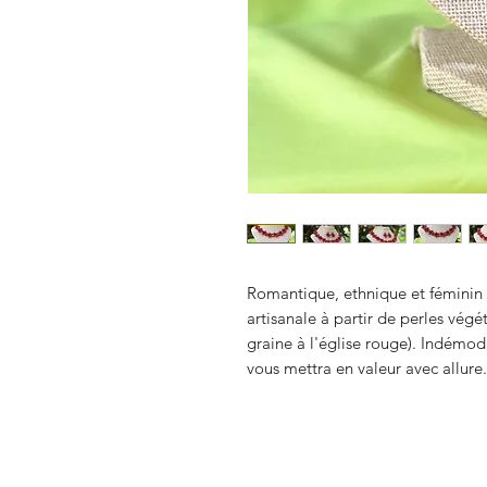
Romantique, ethnique et féminin 
artisanale à partir de perles végé
graine à l'église rouge). Indémoda
vous mettra en valeur avec allure.