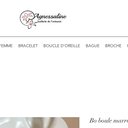
 FEMME
BRACELET
BOUCLE D'OREILLE
BAGUE
BROCHE
Bo boule marr