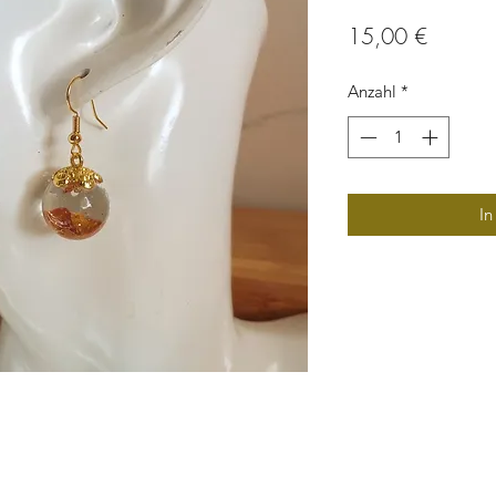
Preis
15,00 €
Anzahl
*
In