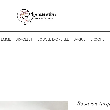
 FEMME
BRACELET
BOUCLE D'OREILLE
BAGUE
BROCHE
Bo savon-turq