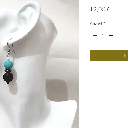
Preis
12,00 €
Anzahl
*
In