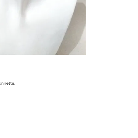
onnette.