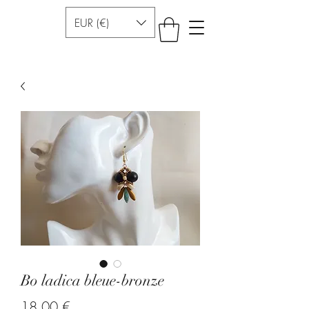
EUR (€)
Bo ladica bleue-bronze
Preis
18,00 €