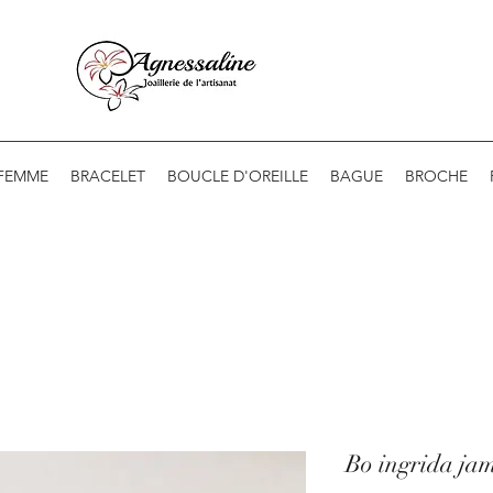
 FEMME
BRACELET
BOUCLE D'OREILLE
BAGUE
BROCHE
Bo ingrida ja