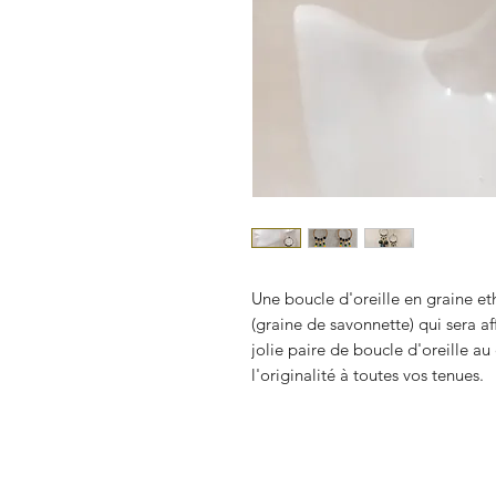
Une boucle d'oreille en graine eth
(graine de savonnette) qui sera aff
jolie paire de boucle d'oreille a
l'originalité à toutes vos tenues.