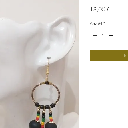
Preis
18,00 €
Anzahl
*
In