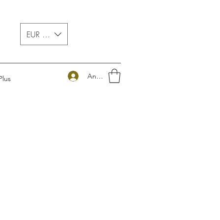
EUR (€)
Anmelden
Plus