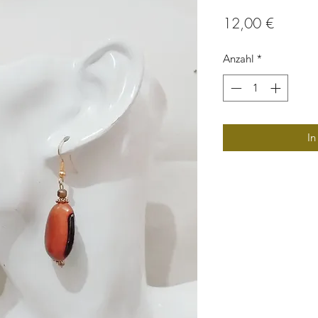
Preis
12,00 €
Anzahl
*
In