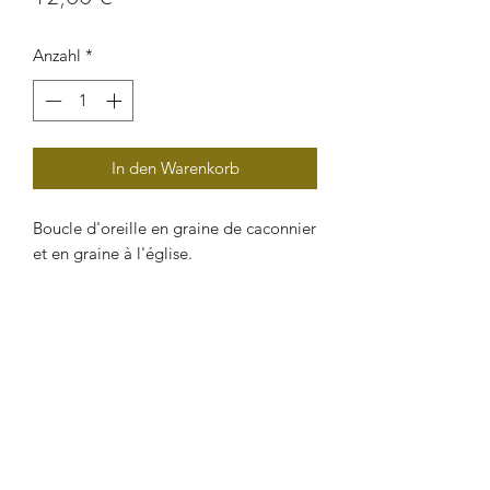
Anzahl
*
In den Warenkorb
Boucle d'oreille en graine de caconnier
et en graine à l'église.