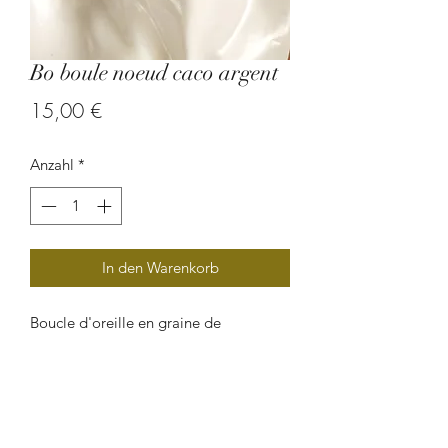
Bo boule noeud caco argent
Preis
15,00 €
Anzahl
*
In den Warenkorb
Boucle d'oreille en graine de
caconnier.