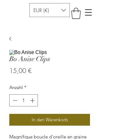
EUR (€)
Bo Anise Clips
Preis
15,00 €
Anzahl
*
In den Warenkorb
Magnifique boucle d'oreille en graine