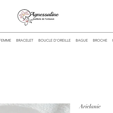
 FEMME
BRACELET
BOUCLE D'OREILLE
BAGUE
BROCHE
Arielanie