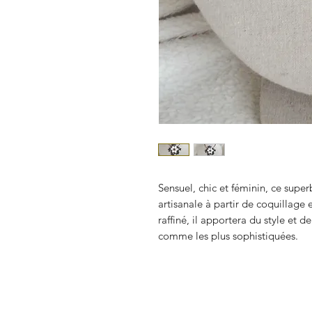
Sensuel, chic et féminin, ce super
artisanale à partir de coquillage e
raffiné, il apportera du style et d
comme les plus sophistiquées.