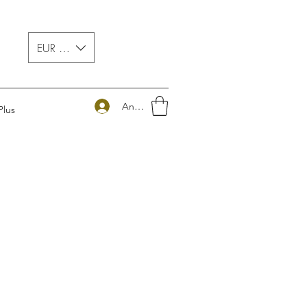
EUR (€)
Anmelden
Plus