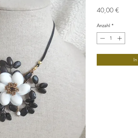
Preis
40,00 €
Anzahl
*
In