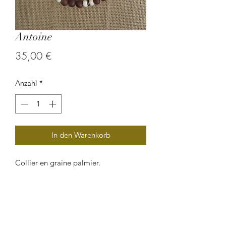
Antoine
Preis
35,00 €
Anzahl
*
In den Warenkorb
Collier en graine palmier.