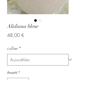
Alidiana bleue
Preis
48,00 €
collier
*
Anzahl
*
In den Warenkorb