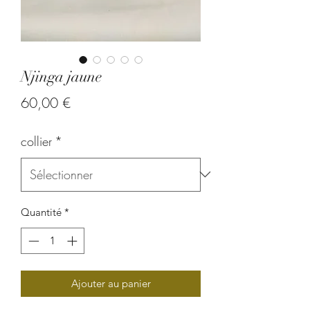
Njinga jaune
Prix
60,00 €
collier
*
Quantité
*
Ajouter au panier