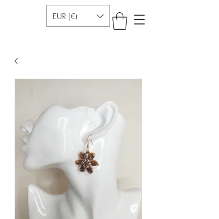
EUR (€)