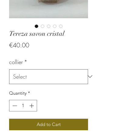
Tereza savon cristal
Price
€40.00
collier
*
Quantity
*
Add to Cart