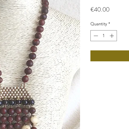
Price
€40.00
Quantity
*