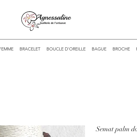
 FEMME
BRACELET
BOUCLE D'OREILLE
BAGUE
BROCHE
Semat palm d