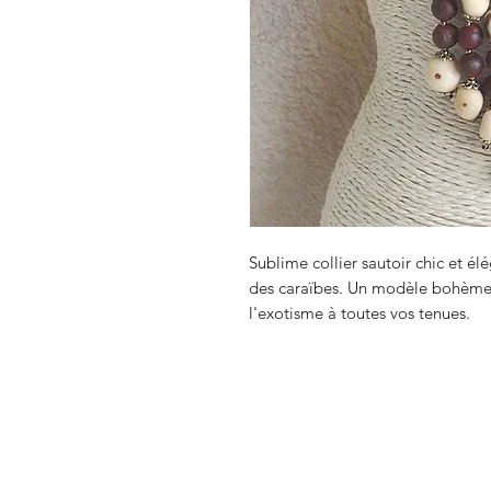
Sublime collier sautoir chic et él
des caraïbes. Un modèle bohème 
l'exotisme à toutes vos tenues.