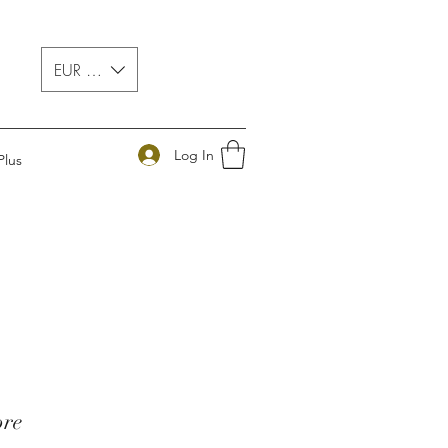
EUR (€)
Log In
Plus
ore