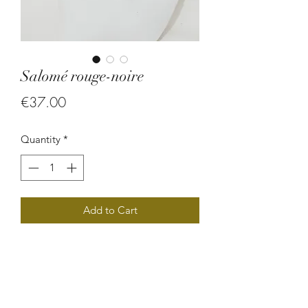
Salomé rouge-noire
Price
€37.00
Quantity
*
Add to Cart
Bijoux ethnique chic composé de
perles végétales (larme de job) et de
rocaille. Extrêmement original par sa
forme, cette magnifique boucle