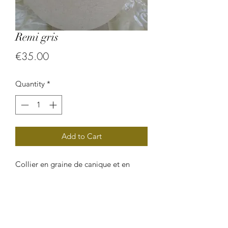
Remi gris
Price
€35.00
Quantity
*
Add to Cart
Collier en graine de canique et en
perle de coco.