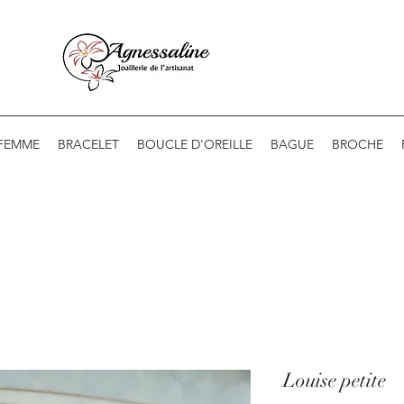
 FEMME
BRACELET
BOUCLE D'OREILLE
BAGUE
BROCHE
Louise petite