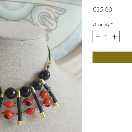
Price
€35.00
Quantity
*