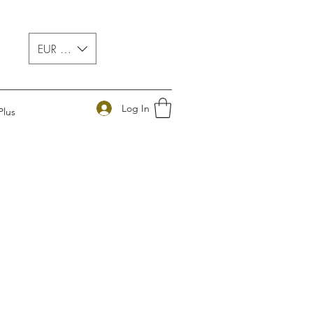
EUR (€)
Log In
Plus