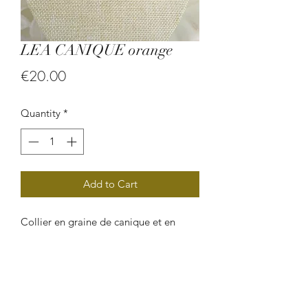
LEA CANIQUE orange
Price
€20.00
Quantity
*
Add to Cart
Collier en graine de canique et en
pierre onix.