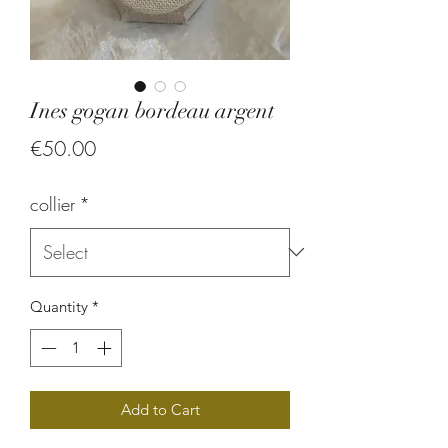
Ines gogan bordeau argent
Price
€50.00
collier
*
Quantity
*
Add to Cart