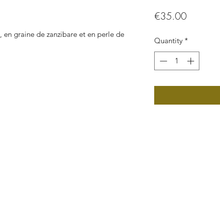
Price
€35.00
, en graine de zanzibare et en perle de
Quantity
*