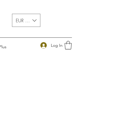
EUR (€)
Log In
Plus