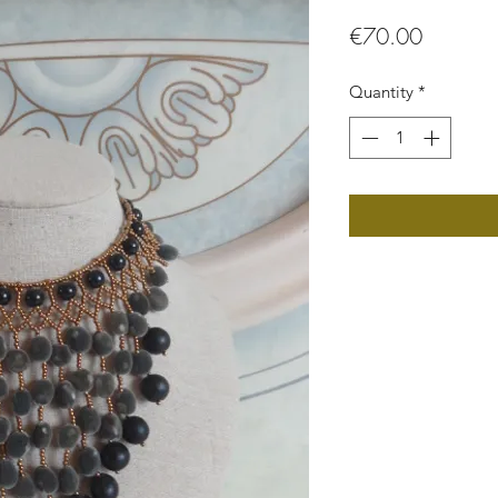
Price
€70.00
Quantity
*