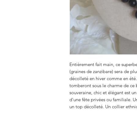
Entièrement fait main, ce superbe 
(graines de zanzibare) sera de plu
décolleté en hiver comme en été. 
tomberont sous le charme de ce b
souveraine, chic et élégant est un
d'une fête privées ou familiale. U
un top décolleté. Un collier ethni