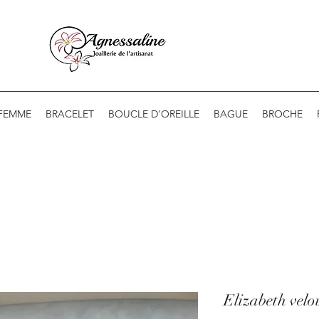
 FEMME
BRACELET
BOUCLE D'OREILLE
BAGUE
BROCHE
Elizabeth velo