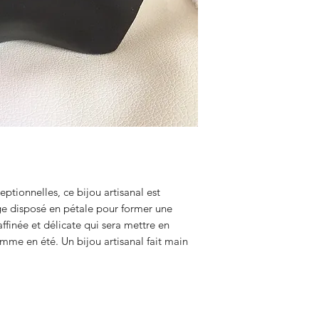
ptionnelles, ce bijou artisanal est
e disposé en pétale pour former une
ffinée et délicate qui sera mettre en
omme en été. Un bijou artisanal fait main