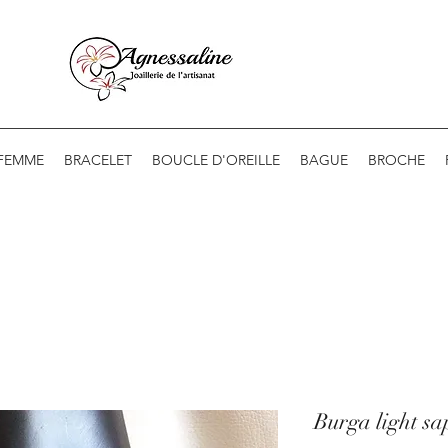
 FEMME
BRACELET
BOUCLE D'OREILLE
BAGUE
BROCHE
Burga light sa