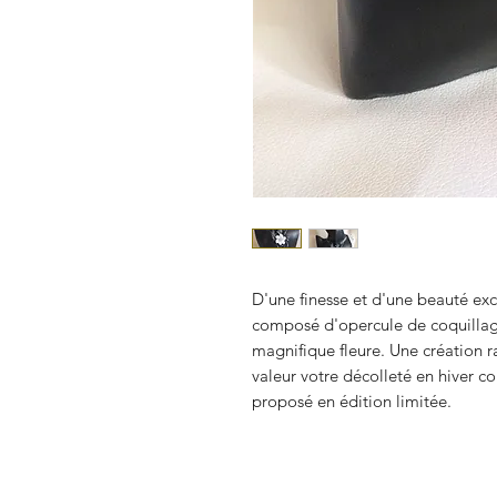
D'une finesse et d'une beauté exce
composé d'opercule de coquillag
magnifique fleure. Une création ra
valeur votre décolleté en hiver c
proposé en édition limitée.