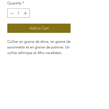
Quantity
*
Add to Cart
Collier en graine de shiva, en graine de
savonnette et en graine de palmier. Un
collier ethnique et Afro-caraïbéen.