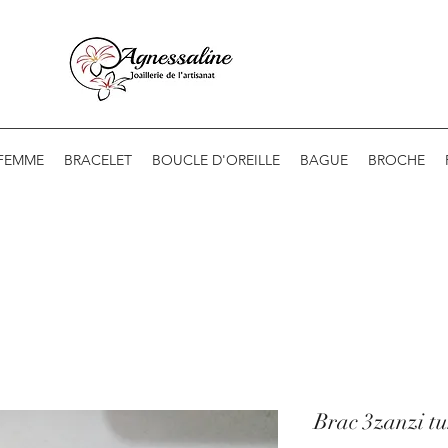
 FEMME
BRACELET
BOUCLE D'OREILLE
BAGUE
BROCHE
Brac 3zanzi tu