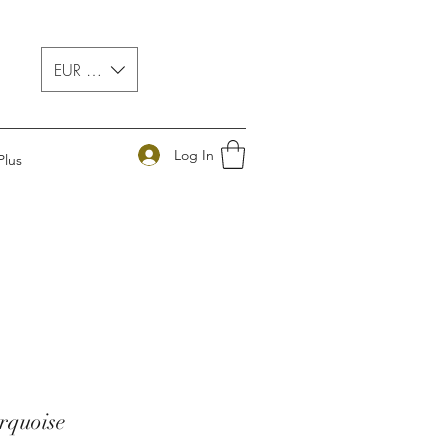
EUR (€)
Log In
Plus
rquoise