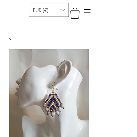
EUR (€)