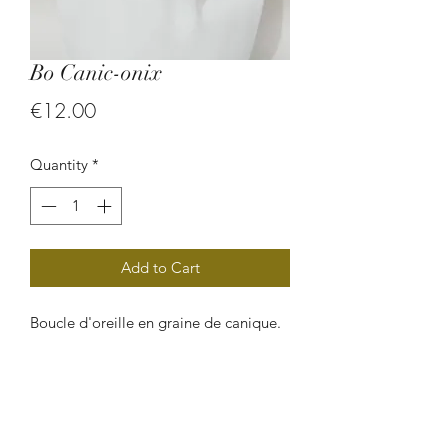
Bo Canic-onix
Price
€12.00
Quantity
*
Add to Cart
Boucle d'oreille en graine de canique.