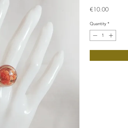
Price
€10.00
Quantity
*