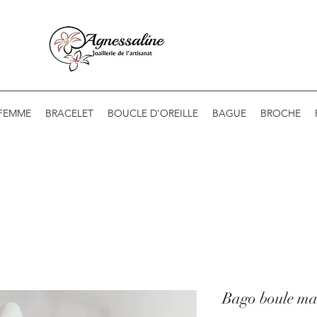
 FEMME
BRACELET
BOUCLE D'OREILLE
BAGUE
BROCHE
Bago boule m