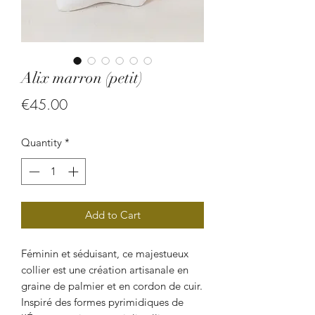
Alix marron (petit)
Price
€45.00
Quantity
*
Add to Cart
Féminin et séduisant, ce majestueux
collier est une création artisanale en
graine de palmier et en cordon de cuir.
Inspiré des formes pyrimidiques de